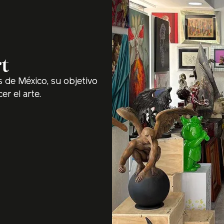
rt
s de México, su objetivo 
er el arte.