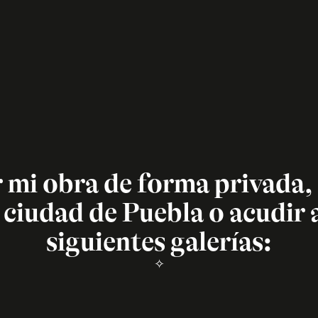
 mi obra de forma privada, 
a ciudad de Puebla o acudir a
siguientes galerías:
✧