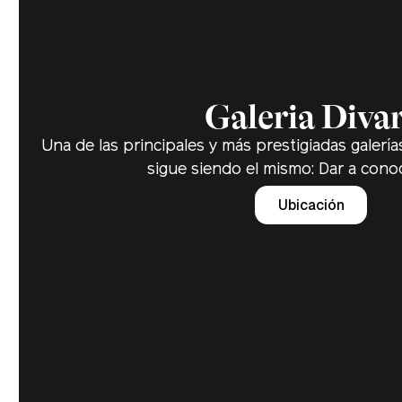
Galeria Diva
Una de las principales y más prestigiadas galería
sigue siendo el mismo: Dar a conoc
Ubicación